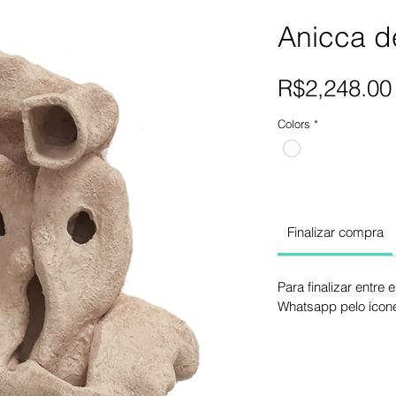
Anicca d
R$2,248.00
Colors
*
Finalizar compra
Para finalizar entre
Whatsapp pelo ícone