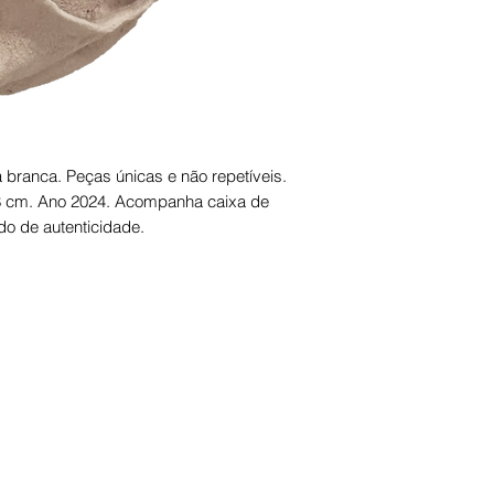
branca. Peças únicas e não repetíveis.
 8 cm. Ano 2024. Acompanha caixa de
ado de autenticidade.
masiartes@gmail.com